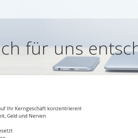
ich für uns entsc
auf Ihr Kerngeschäft konzentrieren!
it, Geld und Nerven
esetzt
gen