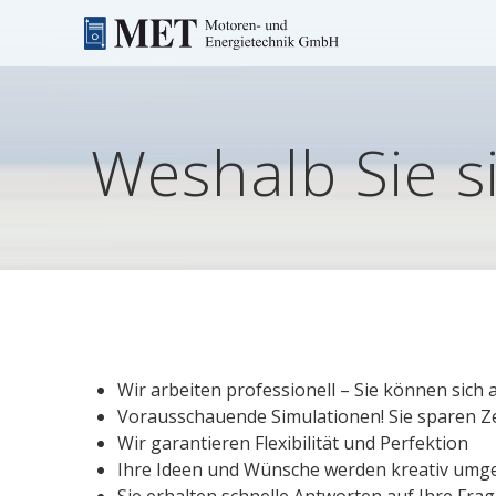
Skip
to
content
Weshalb Sie s
Wir arbeiten professionell – Sie können sich 
Vorausschauende Simulationen! Sie sparen Ze
Wir garantieren Flexibilität und Perfektion
Ihre Ideen und Wünsche werden kreativ umg
Sie erhalten schnelle Antworten auf Ihre Fra