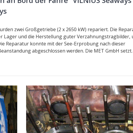
n an Bord der Fähre “VILNIUS Seaways
ys
urden zwei Großgetriebe (2 x 2650 kW) repariert. Die Repar
ler Lager und die Herstellung guter Verzahnungstragbilder,
 Die Reparatur konnte mit der See-Erprobung nach dieser
 Beanstandung abgeschlossen werden. Die MET GmbH setzt