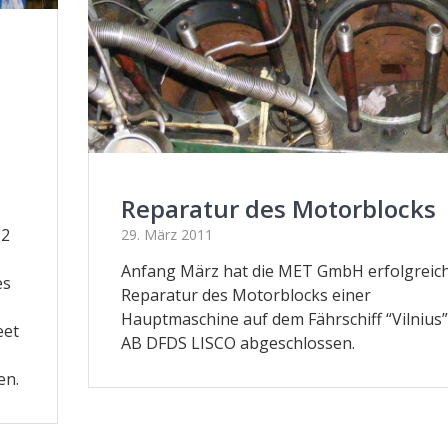
Reparatur des Motorblocks
12
29. März 2011
Anfang März hat die MET GmbH erfolgreich
es
Reparatur des Motorblocks einer
Hauptmaschine auf dem Fährschiff “Vilnius”
eet
AB DFDS LISCO abgeschlossen.
en.