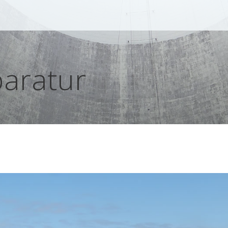
aratur