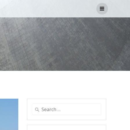
Search
for: