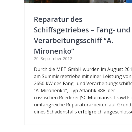
Reparatur des
Schiffsgetriebes – Fang- und
Verarbeitungsschiff “A.
Mironenko”
20. September 2012
Durch die MET GmbH wurden im August 20
am Summiergetriebe mit einer Leistung von
2650 kW des Fang- und Verarbeitungsschiff
“A. Mironenko”, Typ Atlantik 488, der
russischen Reederei JSC Murmansk Trawl Fl
umfangreiche Reparaturarbeiten auf Grund
eines Schadensfalls erfolgreich abgeschloss