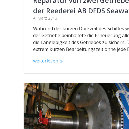
Reparatur von zwei Getriebe
der Reederei AB DFDS Seawa
4. März 2013
Während der kurzen Dockzeit des Schiffes w
der Getriebe beinhaltete die Erneuerung al
die Langlebigkeit des Getriebes zu sichern.
extrem kurzen Bearbeitungszeit ohne jede
weiterlesen